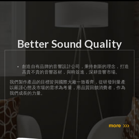
Better Sound Quality
創造自有品牌的音響設計公司，秉持創新的理念，打造
高貴不貴的音響器材，與時並進，深耕音響市場。
我們製作產品的目標皆與國際大廠一致看齊，從研發到量產
以嚴謹心態及市場的需求為考量，用品質回饋消費者，作為
我們成長的力量。
MO