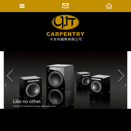
填寫匯款通知
卡本特國際有限公司
登入會員
修改會員資料
訂單查詢