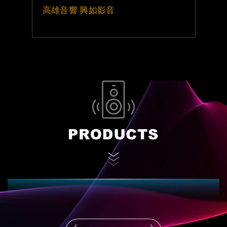
高雄音響 興如影音