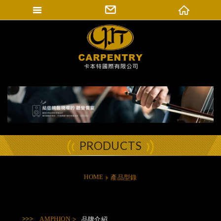
填寫匯款通知
卡本特國際有限公司
登入會員
修改會員資料
訂單查詢
PRODUCTS
HOME
產品型錄
AMPHION
品牌介紹