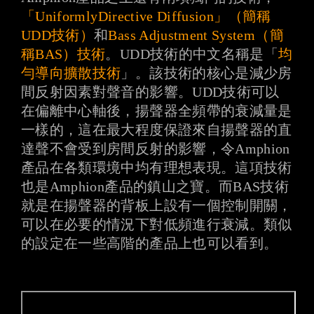
「UniformlyDirective Diffusion」（簡稱
UDD技術）
和
Bass Adjustment System（簡
稱BAS）技術
。UDD技術的中文名稱是「
均
勻導向擴散技術
」。該技術的核心是減少房
間反射因素對聲音的影響。UDD技術可以
在偏離中心軸後，揚聲器全頻帶的衰減量是
一樣的，這在最大程度保證來自揚聲器的直
達聲不會受到房間反射的影響，令Amphion
產品在各類環境中均有理想表現。這項技術
也是Amphion產品的鎮山之寶。而BAS技術
就是在揚聲器的背板上設有一個控制開關，
可以在必要的情況下對低頻進行衰減。類似
的設定在一些高階的產品上也可以看到。