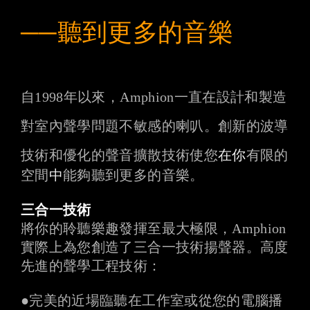
──
聽到更多的音樂
自1998年以來，Amphion一直在設計和製造
對室內聲學問題不敏感的喇叭。創新的波導
技術和優化的聲音擴散技術使您
在你
有限的
空間
中
能夠聽到更多的音樂。
三合一技術
將你的聆聽樂趣發揮至最大極限，Amphion
實際上為您創造了三合一技術揚聲器。高度
先進的聲學工程技術：
●完美的近場臨聽在工作室或從您的電腦播