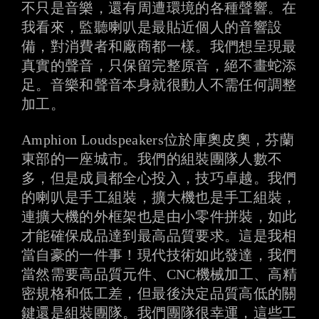
不只是音樂，還有周遭環境的各種聲響。在
我看來，監聽喇叭是最貼近個人的音響設
備，對消費者和廠商都一樣。我們想呈現最
真實的聲音，只保留完整原音，絕不畫蛇添
足。音樂和聲音本身就很動人不需任何調整
加工。
Amphion Loudspeakers位於庫奧皮奧，芬蘭
東部的一座城市。我們的組裝團隊人數不
多，但是成員都全心投入，技巧卓越。我們
的喇叭是手工組裝，擴大機也是手工組裝，
連擴大機的外框架也是由小零件拼裝，如此
才能確保成品達到最高品質要求。這是我相
當自豪的一件事！現代技術如此發達，我們
當然需要高品質元件、CNC機械加工、高精
密規格和低工差，但最後決定品質高低的關
鍵還是組裝團隊。我們團隊很幸運，這些工