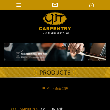
填寫匯款通知
卡本特國際有限公司
登入會員
修改會員資料
訂單查詢
PRODUCTS
HOME
產品型錄
AMPHION
AMPHION 下載