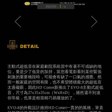
1
PHOTO -
/
4
主動式超低音在家庭劇院系統當中有著不可或缺的地
位，要是少了低音的加持，當您看電影看到某些緊張
刺激的重要橋段時，可能會有缺了一口氣的感覺。然
而一般家庭的空間有限，也不希望體積龐大的超低音
太過礙眼，因此HD Comet新推出了EVO-8主動式超低
音，尺寸為27x35x35cm（WxHxD），雖然還不到迷
你等級，也算是相當精巧易擺放的了。
EVO-8的外觀設計維持HD Comet一貫的的風格，筆直