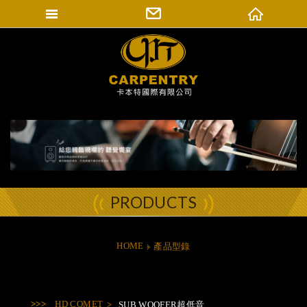
填寫匯款通知
卡本特國際有限公司
登入會員
修改會員資料
訂單查詢
PRODUCTS
HOME
產品型錄
HD COMET
SUB WOOFER超低音