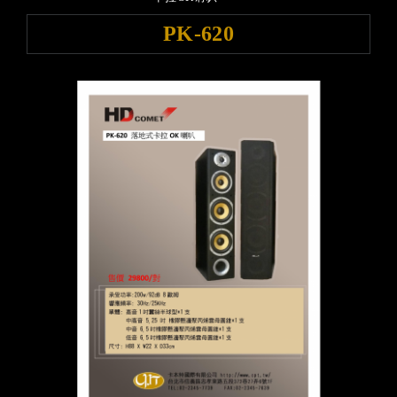
PK-620