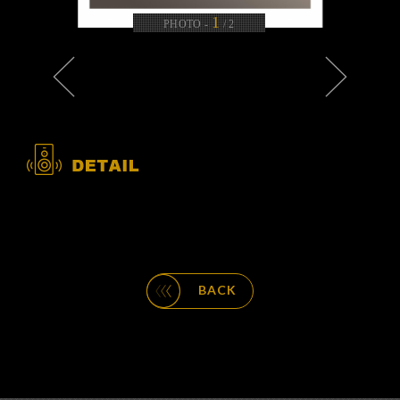
1
PHOTO -
/
2
BACK