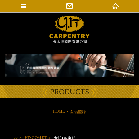
填寫匯款通知
卡本特國際有限公司
登入會員
修改會員資料
訂單查詢
PRODUCTS
HOME
產品型錄
HD COMET
卡拉OK喇叭