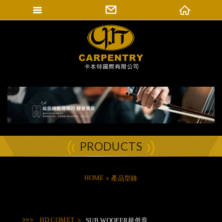
填寫匯款通知
卡本特國際有限公司
登入會員
修改會員資料
訂單查詢
PRODUCTS
HOME
產品型錄
HD COMET
SUB WOOFER超低音