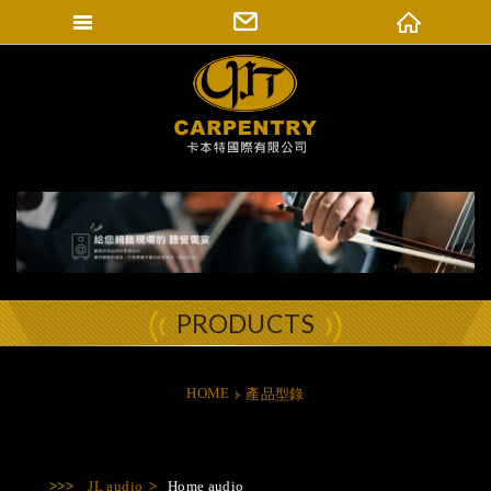
填寫匯款通知
卡本特國際有限公司
登入會員
修改會員資料
訂單查詢
PRODUCTS
HOME
產品型錄
JL audio
Home audio