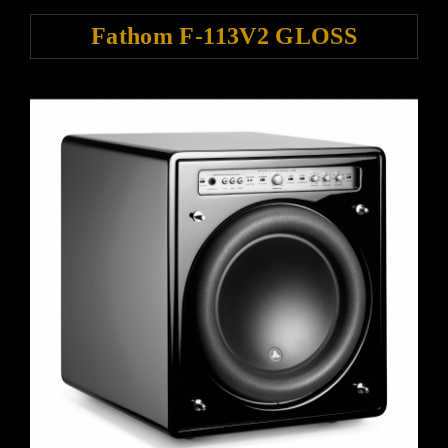
Fathom F-113V2 GLOSS