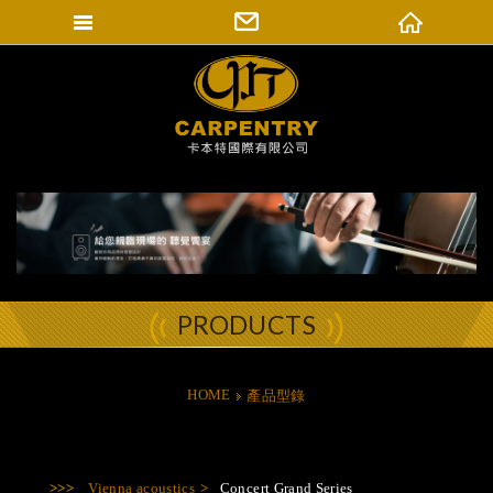
填寫匯款通知
卡本特國際有限公司
登入會員
修改會員資料
訂單查詢
PRODUCTS
HOME
產品型錄
Vienna acoustics
Concert Grand Series